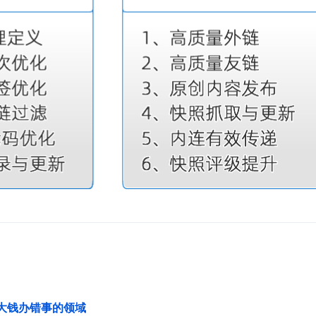
花大钱办错事的领域