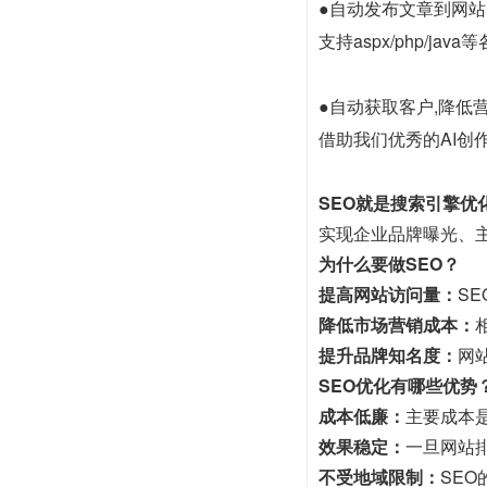
●自动发布文章到网站
支持aspx/php/
●自动获取客户,降低
借助我们优秀的AI创作
SEO就是搜索引擎优
实现企业品牌曝光、
为什么要做SEO？
提高网站访问量：
S
降低市场营销成本：
提升品牌知名度：
网
SEO优化有哪些优势
成本低廉：
主要成本
效果稳定：
一旦网站
不受地域限制：
SE