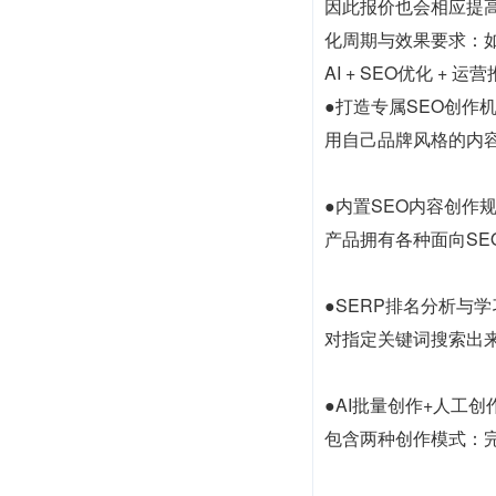
因此报价也会相应提
化周期与效果要求：
AI + SEO优化 +
●打造专属SEO创作
用自己品牌风格的内容
●内置SEO内容创作
产品拥有各种面向SE
●SERP排名分析与学
对指定关键词搜索出
●AI批量创作+人工创
包含两种创作模式：