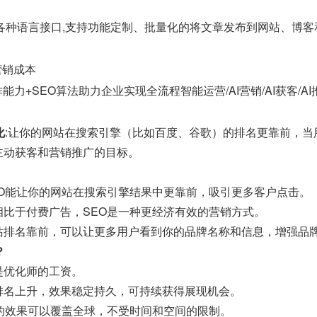
java等各种语言接口,支持功能定制、批量化的将文章发布到网站、博
营销成本
能力+SEO算法助力企业实现全流程智能运营/AI营销/AI获客/A
化
:让你的网站在搜索引擎（比如百度、谷歌）的排名更靠前，
主动获客和营销推广的目标。
EO能让你的网站在搜索引擎结果中更靠前，吸引更多客户点击。
相比于付费广告，SEO是一种更经济有效的营销方式。
站排名靠前，可以让更多用户看到你的品牌名称和信息，增强品
？
是优化师的工资。
排名上升，效果稳定持久，可持续获得展现机会。
O的效果可以覆盖全球，不受时间和空间的限制。