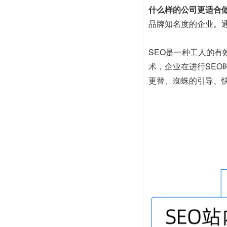
什么样的公司更适合做
品牌知名度的企业。
SEO是一种工人的
术，企业在进行SE
更替、蜘蛛的引导、