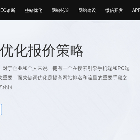
SEO诊断
整站优化
网站托管
网站建设
微信开发
AP
优化报价策略
，对于企业和个人来说，拥有一个在搜索引擎手机端和PC端
关重要。而关键词优化是提高网站排名和流量的重要手段之
优化报