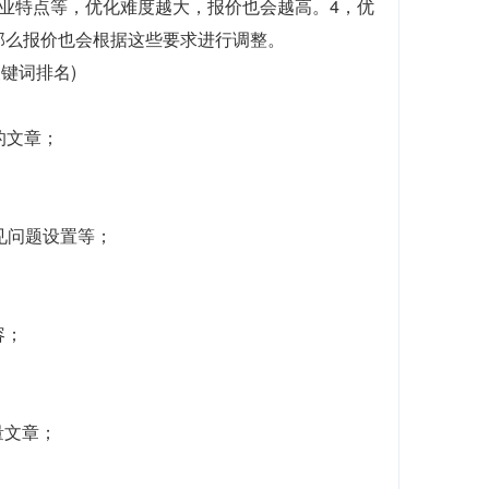
业特点等，优化难度越大，报价也会越高。4，优
那么报价也会根据这些要求进行调整。
关键词排名)
的文章；
常见问题设置等；
容；
量文章；