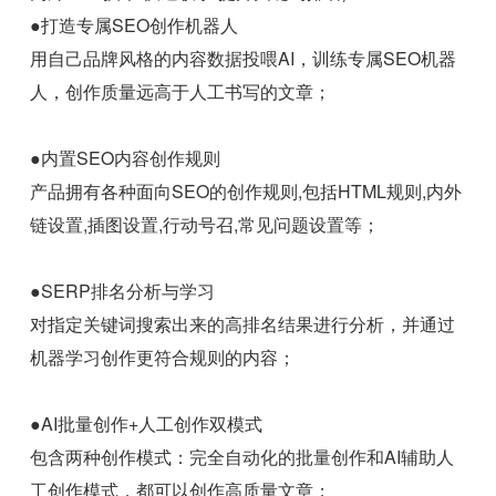
●打造专属SEO创作机器人
用自己品牌风格的内容数据投喂AI，训练专属SEO机器
人，创作质量远高于人工书写的文章；
●内置SEO内容创作规则
产品拥有各种面向SEO的创作规则,包括HTML规则,内外
链设置,插图设置,行动号召,常见问题设置等；
●SERP排名分析与学习
对指定关键词搜索出来的高排名结果进行分析，并通过
机器学习创作更符合规则的内容；
●AI批量创作+人工创作双模式
包含两种创作模式：完全自动化的批量创作和AI辅助人
工创作模式，都可以创作高质量文章；