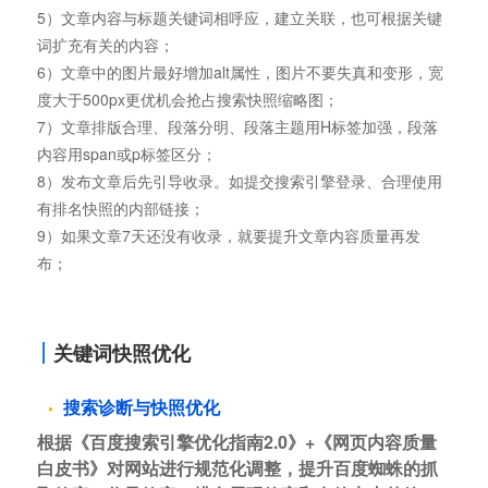
5）文章内容与标题关键词相呼应，建立关联，也可根据关键
词扩充有关的内容；
6）文章中的图片最好增加alt属性，图片不要失真和变形，宽
度大于500px更优机会抢占搜索快照缩略图；
7）文章排版合理、段落分明、段落主题用H标签加强，段落
内容用span或p标签区分；
8）发布文章后先引导收录。如提交搜索引擎登录、合理使用
有排名快照的内部链接；
9）如果文章7天还没有收录，就要提升文章内容质量再发
布；
关键词快照优化
搜索诊断与快照优化
根据《百度搜索引擎优化指南2.0》+《网页内容质量
白皮书》对网站进行规范化调整，提升百度蜘蛛的抓