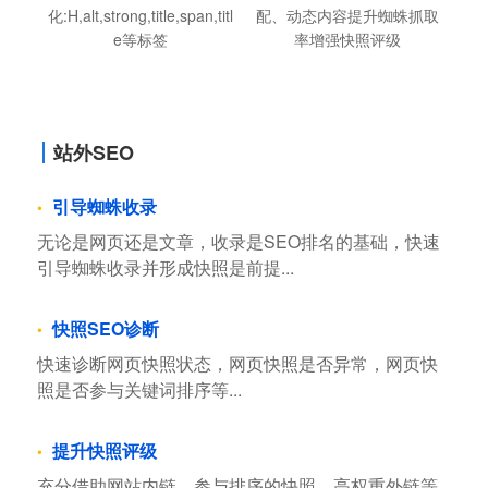
化:H,alt,strong,title,span,titl
配、动态内容提升蜘蛛抓取
e等标签
率增强快照评级
站外SEO
引导蜘蛛收录
无论是网页还是文章，收录是SEO排名的基础，快速
引导蜘蛛收录并形成快照是前提...
快照SEO诊断
快速诊断网页快照状态，网页快照是否异常，网页快
照是否参与关键词排序等...
提升快照评级
充分借助网站内链，参与排序的快照，高权重外链等