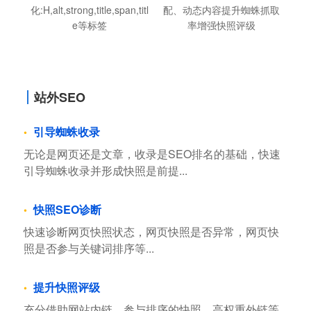
化:H,alt,strong,title,span,titl
配、动态内容提升蜘蛛抓取
e等标签
率增强快照评级
站外SEO
引导蜘蛛收录
无论是网页还是文章，收录是SEO排名的基础，快速
引导蜘蛛收录并形成快照是前提...
快照SEO诊断
快速诊断网页快照状态，网页快照是否异常，网页快
照是否参与关键词排序等...
提升快照评级
充分借助网站内链，参与排序的快照，高权重外链等