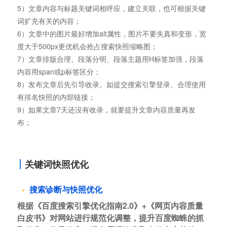
5）文章内容与标题关键词相呼应，建立关联，也可根据关键
词扩充有关的内容；
6）文章中的图片最好增加alt属性，图片不要失真和变形，宽
度大于500px更优机会抢占搜索快照缩略图；
7）文章排版合理、段落分明、段落主题用H标签加强，段落
内容用span或p标签区分；
8）发布文章后先引导收录。如提交搜索引擎登录、合理使用
有排名快照的内部链接；
9）如果文章7天还没有收录，就要提升文章内容质量再发
布；
关键词快照优化
搜索诊断与快照优化
根据《百度搜索引擎优化指南2.0》+《网页内容质量
白皮书》对网站进行规范化调整，提升百度蜘蛛的抓