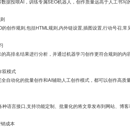
数据投喂AI，训练专属SEO机器人，创作质量远高于人工书写
规则
O的创作规则,包括HTML规则,内外链设置,插图设置,行动号召,
习
来的高排名结果进行分析，并通过机器学习创作更符合规则的内
作双模式
完全自动化的批量创作和AI辅助人工创作模式，都可以创作高质
java等各种语言接口,支持功能定制、批量化的将文章发布到网站、博
营销成本