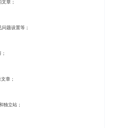
的文章；
常见问题设置等；
容；
量文章；
客和独立站；