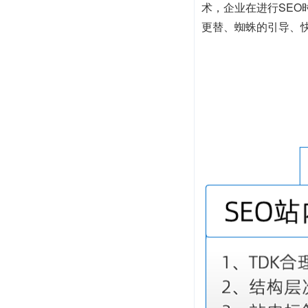
术，企业在进行SE
更替、蜘蛛的引导、