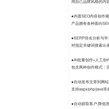
用自己品牌风格的内容
●内置SEO内容创作
产品拥有各种面向SE
●SERP排名分析与学
对指定关键词搜索出
●AI批量创作+人工创
包含两种创作模式：
●自动发布文章到网站
支持aspx/php/
●自动获取客户,降低