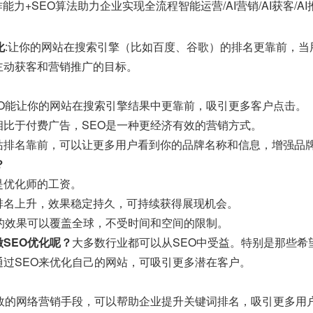
能力+SEO算法助力企业实现全流程智能运营/AI营销/AI获客/A
化
:让你的网站在搜索引擎（比如百度、谷歌）的排名更靠前，
主动获客和营销推广的目标。
EO能让你的网站在搜索引擎结果中更靠前，吸引更多客户点击。
相比于付费广告，SEO是一种更经济有效的营销方式。
站排名靠前，可以让更多用户看到你的品牌名称和信息，增强品
？
是优化师的工资。
排名上升，效果稳定持久，可持续获得展现机会。
O的效果可以覆盖全球，不受时间和空间的限制。
SEO优化呢？
大多数行业都可以从SEO中受益。特别是那些希
通过SEO来优化自己的网站，可吸引更多潜在客户。
有效的网络营销手段，可以帮助企业提升关键词排名，吸引更多用