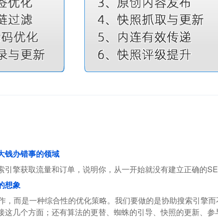
花大钱办错事的领域
索引擎获取流量和订单，说明你，从一开始就没有建立正确的SE
的想象
操作，而是一种综合性的优化策略。我们要做的是协助搜索引擎
接这几个方面；还有算法的更替、蜘蛛的引导、快照的更新、参