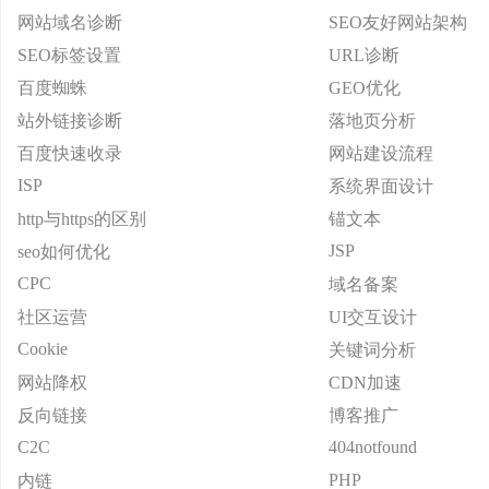
网站域名诊断
SEO友好网站架构
SEO标签设置
URL诊断
百度蜘蛛
GEO优化
站外链接诊断
落地页分析
百度快速收录
网站建设流程
ISP
系统界面设计
http与https的区别
锚文本
JSP
seo如何优化
CPC
域名备案
社区运营
UI交互设计
Cookie
关键词分析
网站降权
CDN加速
反向链接
博客推广
C2C
404notfound
PHP
内链