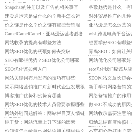
广营销工具
Snapchat的注册以及广告的相关事宜
谷歌趋势是什么，有
速卖通运营是做什么的？新手怎么运
对外贸易推广的几种
营？
客户？
价之链是什么？价之链有那些营销服
亚马逊是怎么运营的
务？
CamelCamelCamel：亚马逊运营者必备
wish跨境电商平台
良心软件
网站收录的提高有哪些方法
想要学好SEO有哪些
网站SEO优化的瓶颈如何去突破
青岛SEO：如何让
首页第一
SEO有哪些优势？SEO优化公司哪家
网站优化公司哪家好
好？
SEO优化该如何入门
seo优化我们应该从
手？
网站关键词布局发布的技巧有哪些
SEO网站文章长短
揭示网络营销推广对新时代企业发展很
新手学习网络营销的
重要的原
博客推广优势和劣势有哪些
网络营销推广的作用
网站SEO优化的技术人员需要掌握哪些
做SEO不成功的原因
技能
网站外链问题解答：网站栏目页友情链
网站收录需要注意的
接需要做
纯干货：网站流量上升下降的因素
归纳总结百度快照排
问题的解
你知道怎么给自己网站添加关键词锚文
不忘初心做好用户需