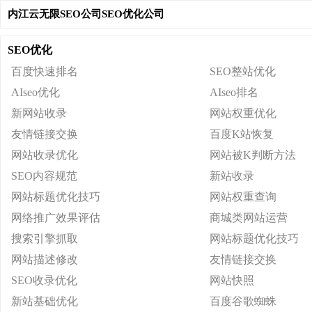
内江云无限SEO公司SEO优化公司
SEO优化
百度快速排名
SEO整站优化
AIseo优化
AIseo排名
新网站收录
网站权重优化
友情链接交换
百度K站恢复
网站收录优化
网站被K判断方法
SEO内容规范
新站收录
网站标题优化技巧
网站权重查询
网络推广效果评估
商城类网站运营
搜索引擎抓取
网站标题优化技巧
网站描述修改
友情链接交换
SEO收录优化
网站快照
新站基础优化
百度谷歌蜘蛛