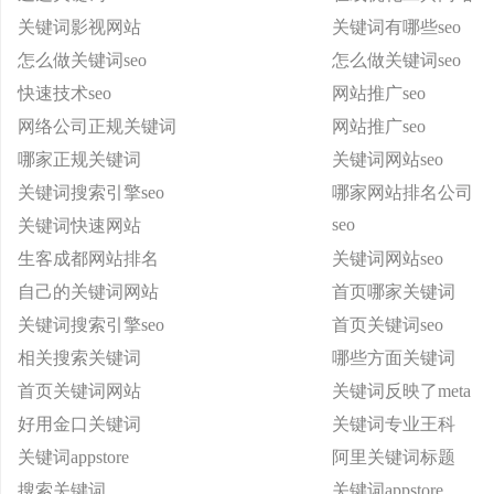
关键词影视网站
关键词有哪些seo
怎么做关键词seo
怎么做关键词seo
快速技术seo
网站推广seo
网络公司正规关键词
网站推广seo
哪家正规关键词
关键词网站seo
关键词搜索引擎seo
哪家网站排名公司
seo
关键词快速网站
生客成都网站排名
关键词网站seo
自己的关键词网站
首页哪家关键词
关键词搜索引擎seo
首页关键词seo
相关搜索关键词
哪些方面关键词
首页关键词网站
关键词反映了meta
好用金口关键词
关键词专业王科
关键词appstore
阿里关键词标题
搜索关键词
关键词appstore