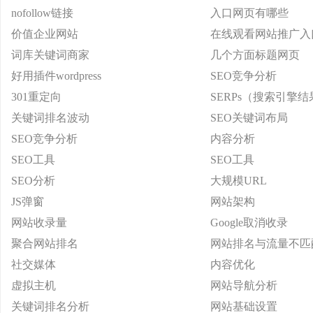
nofollow链接
入口网页有哪些
价值企业网站
在线观看网站推广入
词库关键词商家
几个方面标题网页
好用插件wordpress
SEO竞争分析
301重定向
SERPs（搜索引擎
关键词排名波动
SEO关键词布局
SEO竞争分析
内容分析
SEO工具
SEO工具
SEO分析
大规模URL
JS弹窗
网站架构
网站收录量
Google取消收录
聚合网站排名
网站排名与流量不匹
社交媒体
内容优化
虚拟主机
网站导航分析
关键词排名分析
网站基础设置